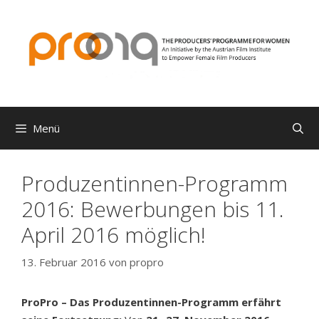
Zum
Inhalt
springen
Menü
Produzentinnen-Programm
2016: Bewerbungen bis 11.
April 2016 möglich!
13. Februar 2016
von
propro
ProPro – Das Produzentinnen-Programm erfährt