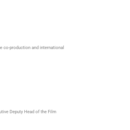
le co-production and international
cutive Deputy Head of the Film