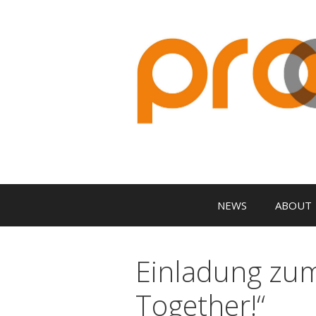
NEWS
ABOUT
Einladung zum 
Together!“