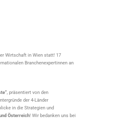
Wirtschaft in Wien statt! 17
rnationalen Branchenexpertinnen an
te“
, präsentiert von den
ntergründe der 4-Länder
licke in die Strategien und
 und Österreich
! Wir bedanken uns bei