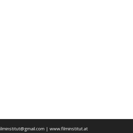
ilminstitut@gmail.com | www.filminstitut.at