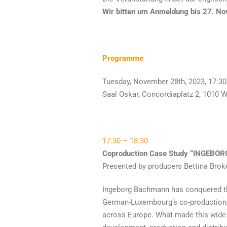
Wir bitten um Anmeldung bis 27. N
Programme
Tuesday, November 28th, 2023, 17:30
Saal Oskar, Conc
17:30 – 18:30
Coproduction Case Study “INGEBOR
Presented by producers Bettina Bro
Ingeborg Bachmann has conquered the
German-Luxembourg’s co-production, 
across Europe. What made this wide