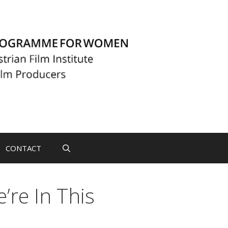
CONTACT
’re In This