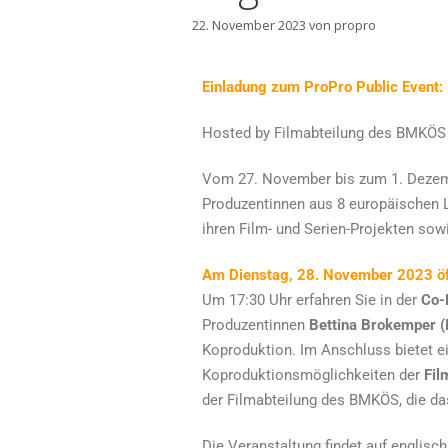
22. November 2023
von
propro
Einladung zum ProPro Public Event: 
Hosted by Filmabteilung des BMKÖS
Vom 27. November bis zum 1. Dezemb
Produzentinnen aus 8 europäischen 
ihren Film- und Serien-Projekten sowi
Am Dienstag, 28. November 2023 öff
Um 17:30 Uhr erfahren Sie in der
Co-
Produzentinnen
Bettina Brokemper (
Koproduktion. Im Anschluss bietet e
Koproduktionsmöglichkeiten der
Fil
der Filmabteilung des BMKÖS, die da
Die Veranstaltung findet auf englisch 