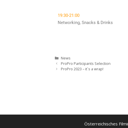
19:30-21:00
Networking, Snacks & Drinks
News
ProPro Participants Selection
ProPro 2023 – it´s a wrap!
Österreichisches Filmi