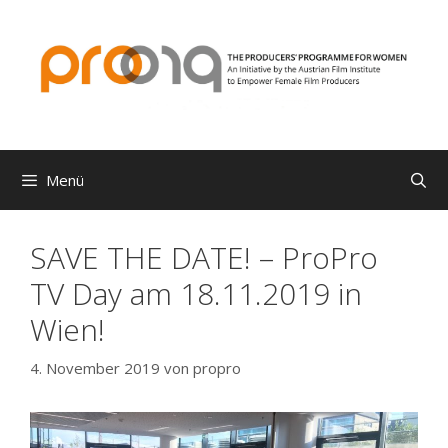
Zum
Inhalt
springen
Menü
SAVE THE DATE! – ProPro
TV Day am 18.11.2019 in
Wien!
4. November 2019
von
propro