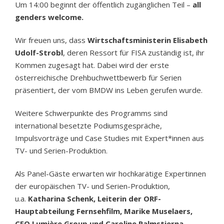
Um 14:00 beginnt der öffentlich zugänglichen Teil –
all
genders welcome.
Wir freuen uns, dass
Wirtschaftsministerin Elisabeth
Udolf-Strobl
, deren Ressort für FISA zuständig ist, ihr
Kommen zugesagt hat. Dabei wird der erste
österreichische Drehbuchwettbewerb für Serien
präsentiert, der vom BMDW ins Leben gerufen wurde.
Weitere Schwerpunkte des Programms sind
international besetzte Podiumsgespräche,
Impulsvorträge und Case Studies mit Expert*innen aus
TV- und Serien-Produktion.
Als Panel-Gäste erwarten wir hochkarätige Expertinnen
der europäischen TV- und Serien-Produktion,
u.a.
Katharina Schenk, Leiterin der ORF-
Hauptabteilung Fernsehfilm, Marike Muselaers,
CEO Lumière Group und Caroline Palmstierna,