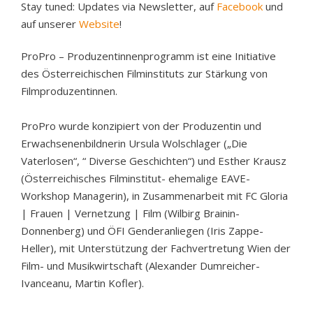
Stay tuned: Updates via Newsletter, auf
Facebook
und
auf unserer
Website
!
ProPro – Produzentinnenprogramm ist eine Initiative
des Österreichischen Filminstituts zur Stärkung von
Filmproduzentinnen.
ProPro wurde konzipiert von der Produzentin und
Erwachsenenbildnerin Ursula Wolschlager („Die
Vaterlosen“, “ Diverse Geschichten“) und Esther Krausz
(Österreichisches Filminstitut- ehemalige EAVE-
Workshop Managerin), in Zusammenarbeit mit FC Gloria
| Frauen | Vernetzung | Film (Wilbirg Brainin-
Donnenberg) und ÖFI Genderanliegen (Iris Zappe-
Heller), mit Unterstützung der Fachvertretung Wien der
Film- und Musikwirtschaft (Alexander Dumreicher-
Ivanceanu, Martin Kofler).