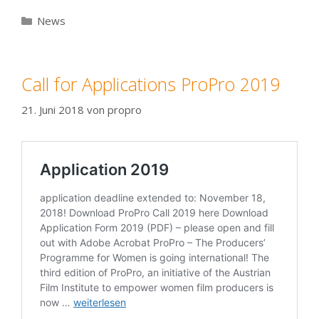
Kategorien
News
Call for Applications ProPro 2019
21. Juni 2018
von
propro