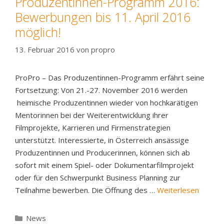
Produzentinnen-Programm 2016:
Bewerbungen bis 11. April 2016
möglich!
13. Februar 2016
von
propro
ProPro – Das Produzentinnen-Programm erfährt seine
Fortsetzung: Von 21.-27. November 2016 werden
heimische Produzentinnen wieder von hochkarätigen
Mentorinnen bei der Weiterentwicklung ihrer
Filmprojekte, Karrieren und Firmenstrategien
unterstützt. Interessierte, in Österreich ansässige
Produzentinnen und Producerinnen, können sich ab
sofort mit einem Spiel- oder Dokumentarfilmprojekt
oder für den Schwerpunkt Business Planning zur
Teilnahme bewerben. Die Öffnung des …
Weiterlesen
Kategorien
News