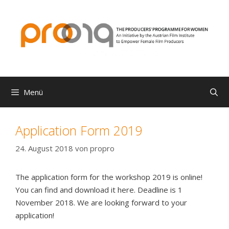
Zum
Inhalt
springen
Menü
Application Form 2019
24. August 2018
von
propro
The application form for the workshop 2019 is online!
You can find and download it here. Deadline is 1
November 2018. We are looking forward to your
application!