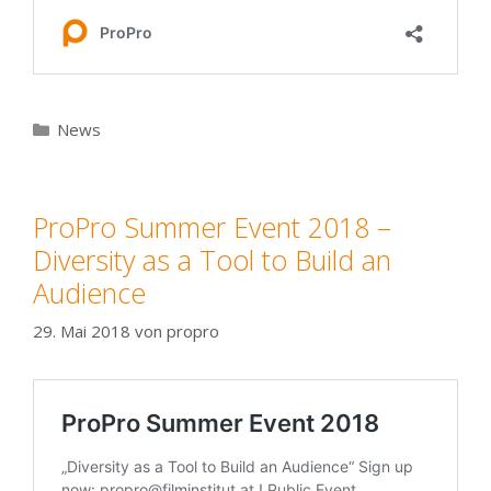
Kategorien
News
ProPro Summer Event 2018 –
Diversity as a Tool to Build an
Audience
29. Mai 2018
von
propro