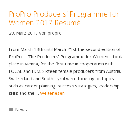
ProPro Producers‘ Programme for
Women 2017 Résumé
29. März 2017
von
propro
From March 13th until March 21st the second edition of
ProPro – The Producers’ Programme for Women – took
place in Vienna, for the first time in cooperation with
FOCAL and IDM. Sixteen female producers from Austria,
Switzerland and South Tyrol were focusing on topics
such as career planning, success strategies, leadership
skills and the …
Weiterlesen
Kategorien
News