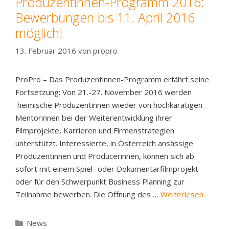
Produzentinnen-Programm 2016:
Bewerbungen bis 11. April 2016
möglich!
13. Februar 2016
von
propro
ProPro – Das Produzentinnen-Programm erfährt seine
Fortsetzung: Von 21.-27. November 2016 werden
heimische Produzentinnen wieder von hochkarätigen
Mentorinnen bei der Weiterentwicklung ihrer
Filmprojekte, Karrieren und Firmenstrategien
unterstützt. Interessierte, in Österreich ansässige
Produzentinnen und Producerinnen, können sich ab
sofort mit einem Spiel- oder Dokumentarfilmprojekt
oder für den Schwerpunkt Business Planning zur
Teilnahme bewerben. Die Öffnung des …
Weiterlesen
Kategorien
News