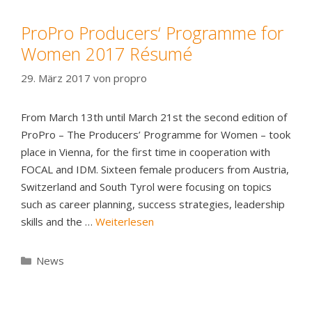
ProPro Producers‘ Programme for
Women 2017 Résumé
29. März 2017
von
propro
From March 13th until March 21st the second edition of
ProPro – The Producers’ Programme for Women – took
place in Vienna, for the first time in cooperation with
FOCAL and IDM. Sixteen female producers from Austria,
Switzerland and South Tyrol were focusing on topics
such as career planning, success strategies, leadership
skills and the …
Weiterlesen
Kategorien
News