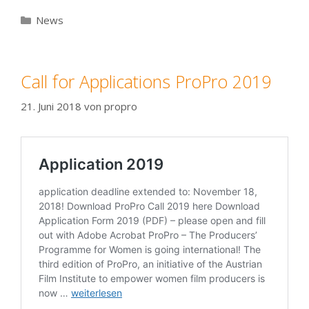
Kategorien
News
Call for Applications ProPro 2019
21. Juni 2018
von
propro