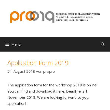
Zum
Inhalt
springen
Menü
Application Form 2019
24. August 2018
von
propro
The application form for the workshop 2019 is online!
You can find and download it here. Deadline is 1
November 2018. We are looking forward to your
application!