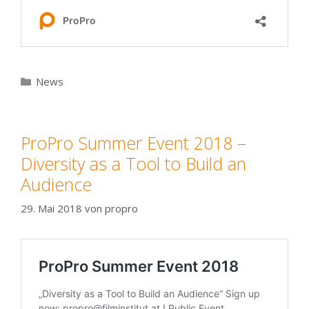
Kategorien
News
ProPro Summer Event 2018 –
Diversity as a Tool to Build an
Audience
29. Mai 2018
von
propro