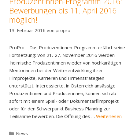
Produzentinnen-Programm 2016:
Bewerbungen bis 11. April 2016
möglich!
13. Februar 2016
von
propro
ProPro – Das Produzentinnen-Programm erfährt seine
Fortsetzung: Von 21.-27. November 2016 werden
heimische Produzentinnen wieder von hochkarätigen
Mentorinnen bei der Weiterentwicklung ihrer
Filmprojekte, Karrieren und Firmenstrategien
unterstützt. Interessierte, in Österreich ansässige
Produzentinnen und Producerinnen, können sich ab
sofort mit einem Spiel- oder Dokumentarfilmprojekt
oder für den Schwerpunkt Business Planning zur
Teilnahme bewerben. Die Öffnung des …
Weiterlesen
Kategorien
News