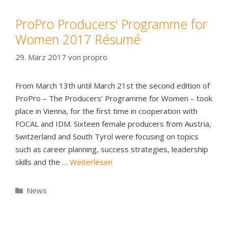
ProPro Producers‘ Programme for
Women 2017 Résumé
29. März 2017
von
propro
From March 13th until March 21st the second edition of
ProPro – The Producers’ Programme for Women – took
place in Vienna, for the first time in cooperation with
FOCAL and IDM. Sixteen female producers from Austria,
Switzerland and South Tyrol were focusing on topics
such as career planning, success strategies, leadership
skills and the …
Weiterlesen
Kategorien
News