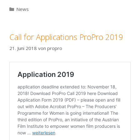
Kategorien
News
Call for Applications ProPro 2019
21. Juni 2018
von
propro