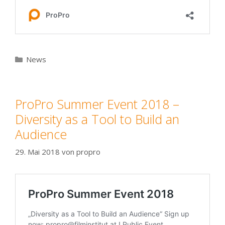
Kategorien
News
ProPro Summer Event 2018 –
Diversity as a Tool to Build an
Audience
29. Mai 2018
von
propro