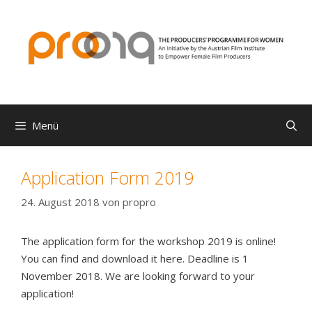
Zum
Inhalt
springen
Menü
Application Form 2019
24. August 2018
von
propro
The application form for the workshop 2019 is online!
You can find and download it here. Deadline is 1
November 2018. We are looking forward to your
application!